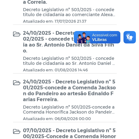
a Correia.
Decreto Legislativo nº 503/2025 - concede
título de cidadania ao comerciante Alexan
der de Lima Correia.
Atualizado em: 17/07/2026 21:37
24/10/2025 - Decreto Legislativo nº 5
02/2025 - concede título de cidadan
ia ao Sr. Antonio Daniel da Silva Filh
o.
Decreto Legislativo nº 502/2025 - concede
título de cidadania ao Sr. Antonio Daniel d
a Silva Filho.
Atualizado em: 01/08/2026 14:46
24/10/2025 - Decreto Legislativo nº 5
01/2025-concede a Comenda Jackso
n do Pandeiro ao artesão Ednaldo F
arias Ferreira.
Decreto Legislativo nº 501/2025-concede a
Comenda Honorífica Jackson do Pandeiro
ao artesão Ednaldo Farias Ferreira.
Atualizado em: 06/08/2026 00:00
07/10/2025 - Decreto Legislativo nº 5
00/2025-Concede a Comenda Honor