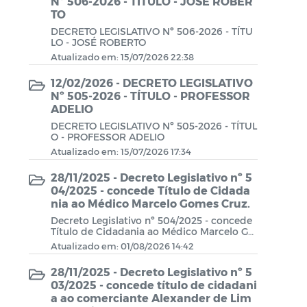
Nº 506-2026 - TÍTULO - JOSÉ ROBER
Decretos
TO
DECRETO LEGISLATIVO Nº 506-2026 - TÍTU
LO - JOSÉ ROBERTO
REQUERIMENTOS
Atualizado em: 15/07/2026 22:38
12/02/2026 - DECRETO LEGISLATIVO
Nº 505-2026 - TÍTULO - PROFESSOR
ADELIO
DECRETO LEGISLATIVO Nº 505-2026 - TÍTUL
O - PROFESSOR ADELIO
Atualizado em: 15/07/2026 17:34
28/11/2025 - Decreto Legislativo nº 5
04/2025 - concede Título de Cidada
nia ao Médico Marcelo Gomes Cruz.
Decreto Legislativo nº 504/2025 - concede
Título de Cidadania ao Médico Marcelo Go
mes Cruz.
Atualizado em: 01/08/2026 14:42
28/11/2025 - Decreto Legislativo nº 5
03/2025 - concede título de cidadani
a ao comerciante Alexander de Lim