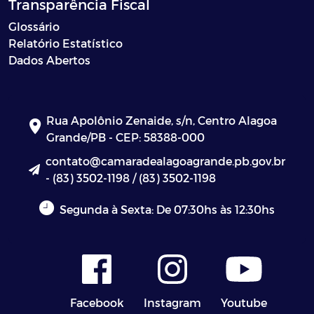
Transparência Fiscal
Glossário
Relatório Estatístico
Dados Abertos
Rua Apolônio Zenaide, s/n, Centro Alagoa
Grande/PB - CEP: 58388-000
contato@camaradealagoagrande.pb.gov.br
- (83) 3502-1198 / (83) 3502-1198
Segunda à Sexta: De 07:30hs às 12:30hs
Facebook
Instagram
Youtube