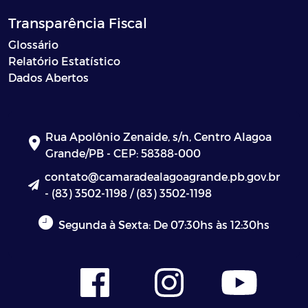
Transparência Fiscal
Glossário
Relatório Estatístico
Dados Abertos
Rua Apolônio Zenaide, s/n, Centro Alagoa
Grande/PB - CEP: 58388-000
contato@camaradealagoagrande.pb.gov.br
- (83) 3502-1198 / (83) 3502-1198
Segunda à Sexta: De 07:30hs às 12:30hs