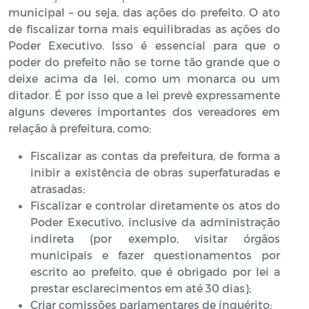
municipal – ou seja, das ações do prefeito. O ato
de fiscalizar torna mais equilibradas as ações do
Poder Executivo. Isso é essencial para que o
poder do prefeito não se torne tão grande que o
deixe acima da lei, como um monarca ou um
ditador. É por isso que a lei prevê expressamente
alguns deveres importantes dos vereadores em
relação à prefeitura, como:
Fiscalizar as contas da prefeitura, de forma a
inibir a existência de obras superfaturadas e
atrasadas;
Fiscalizar e controlar diretamente os atos do
Poder Executivo, inclusive da administração
indireta (por exemplo, visitar órgãos
municipais e fazer questionamentos por
escrito ao prefeito, que é obrigado por lei a
prestar esclarecimentos em até 30 dias);
Criar comissões parlamentares de inquérito;