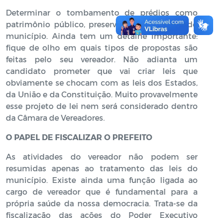
Determinar o tombamento de prédios como
patrimônio público, preservando a memória do
município. Ainda tem um detalhe importante:
fique de olho em quais tipos de propostas são
feitas pelo seu vereador. Não adianta um
candidato prometer que vai criar leis que
obviamente se chocam com as leis dos Estados,
da União e da Constituição. Muito provavelmente
esse projeto de lei nem será considerado dentro
da Câmara de Vereadores.
O PAPEL DE FISCALIZAR O PREFEITO
As atividades do vereador não podem ser
resumidas apenas ao tratamento das leis do
município. Existe ainda uma função ligada ao
cargo de vereador que é fundamental para a
própria saúde da nossa democracia. Trata-se da
fiscalização das ações do Poder Executivo