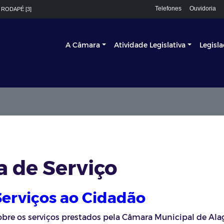
Telefones
Ouvidoria
 RODAPÉ [3]
A Câmara
Atividade Legislativa
Legisl
a de Serviço
Serviços ao Cidadão
obre os serviços prestados pela Câmara Municipal de Ala