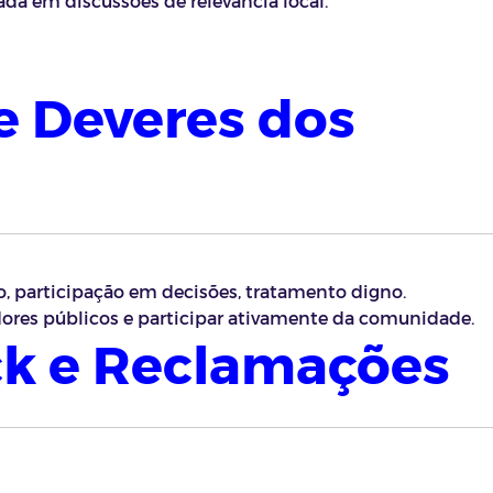
dã em discussões de relevância local.
 e Deveres dos
, participação em decisões, tratamento digno.
vidores públicos e participar ativamente da comunidade.
ck e Reclamações