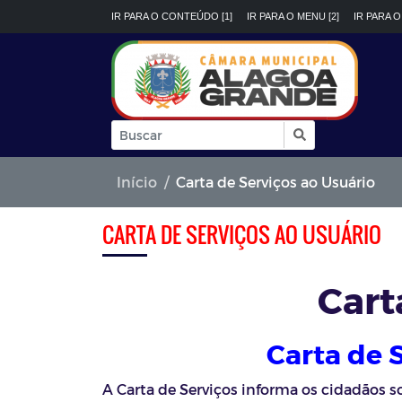
IR PARA O CONTEÚDO [1]
IR PARA O MENU [2]
IR PARA O
Início
Carta de Serviços ao Usuário
CARTA DE SERVIÇOS AO USUÁRIO
Cart
Carta de 
A Carta de Serviços informa os cidadãos s