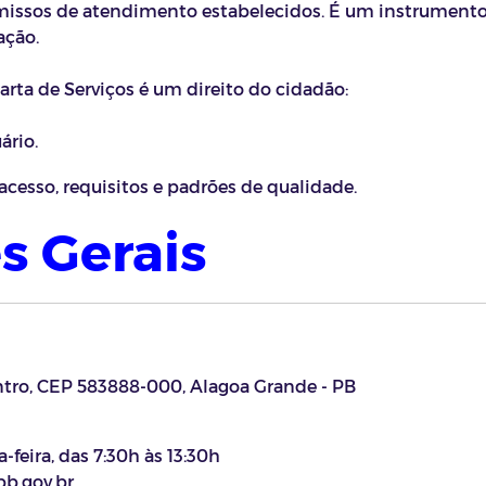
missos de atendimento estabelecidos. É um instrument
ação.
Carta de Serviços é um direito do cidadão:
ário.
acesso, requisitos e padrões de qualidade.
s Gerais
tro, CEP 583888-000, Alagoa Grande - PB
feira, das 7:30h às 13:30h
b.gov.br