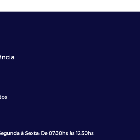
ência
tos
Segunda à Sexta: De 07:30hs às 12:30hs