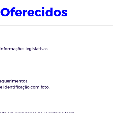
s Oferecidos
nformações legislativas.
equerimentos.
identificação com foto.