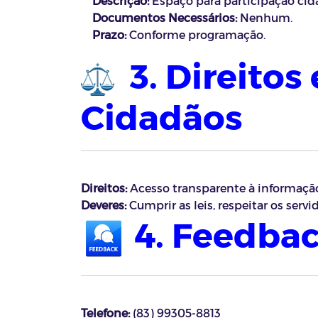
Descrição:
Espaço para participação cida
Documentos Necessários:
Nenhum.
Prazo:
Conforme programação.
3. Direitos
Cidadãos
Direitos:
Acesso transparente à informação
Deveres:
Cumprir as leis, respeitar os ser
4. Feedba
Telefone:
(83) 99305-8813