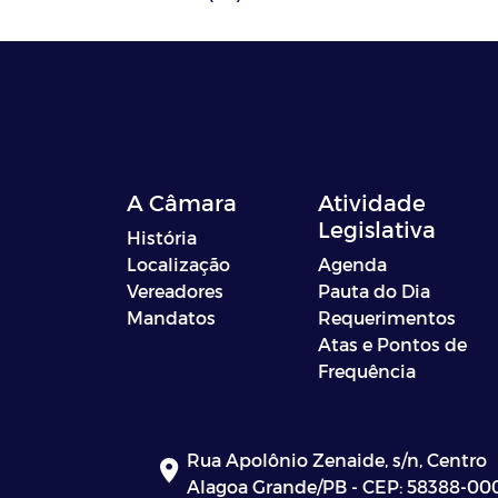
A Câmara
Atividade
Legislativa
História
Localização
Agenda
Vereadores
Pauta do Dia
Mandatos
Requerimentos
Atas e Pontos de
Frequência
Rua Apolônio Zenaide, s/n, Centro
Alagoa Grande/PB - CEP: 58388-00