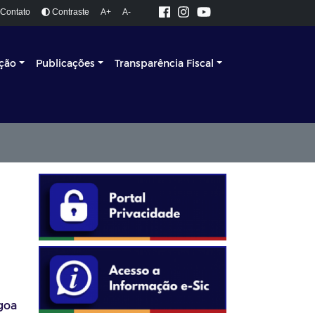
Contato
Contraste
A+
A-
ação
Publicações
Transparência Fiscal
goa