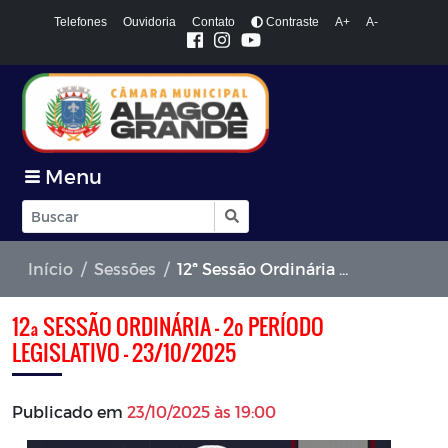
Telefones
Ouvidoria
Contato
Contraste
A+
A-
Menu
Início
Sessões
12ª Sessão Ordinária - 2º Período Legislativo - 23/10/2025
12ª SESSÃO ORDINÁRIA - 2º PERÍODO
LEGISLATIVO - 23/10/2025
Publicado em
23/10/2025 às 19:00