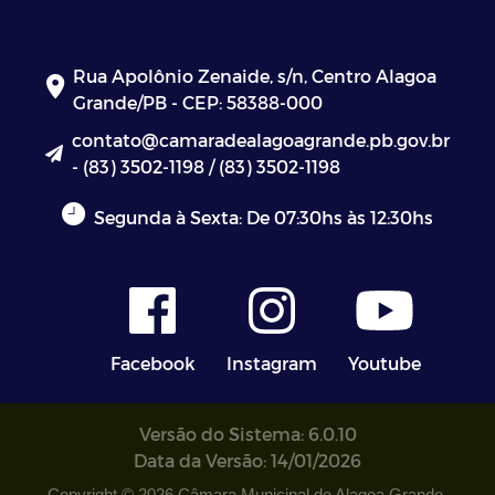
Rua Apolônio Zenaide, s/n, Centro Alagoa
Grande/PB - CEP: 58388-000
contato@camaradealagoagrande.pb.gov.br
- (83) 3502-1198 / (83) 3502-1198
Segunda à Sexta: De 07:30hs às 12:30hs
Facebook
Instagram
Youtube
Versão do Sistema: 6.0.10
Data da Versão: 14/01/2026
Copyright © 2026 Câmara Municipal de Alagoa Grande.