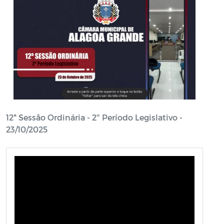
12ª Sessão Ordinária - 2º Período Legislativo -
23/10/2025