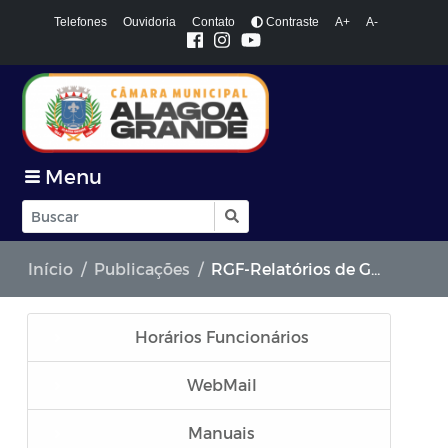
Telefones
Ouvidoria
Contato
Contraste
A+
A-
Menu
Início
Publicações
RGF-Relatórios de Gestão Fiscal
Horários Funcionários
WebMail
Manuais