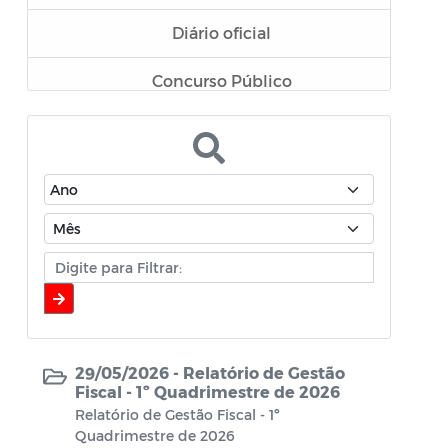
Diário oficial
Concurso Público
Mensário oficial
EDITAL
DIÁRIAS
Projeto de Leis
Projeto de Decretos
Quadro de Pessoal
29/05/2026 -
Relatório de Gestão
Fiscal - 1º Quadrimestre de 2026
Relatório de Gestão Fiscal - 1º
Documentos
Quadrimestre de 2026