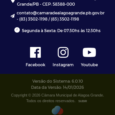
Grande/PB - CEP: 58388-000
contato@camaradealagoagrande.pb.gov.br
- (83) 3502-1198 / (83) 3502-1198
Segunda à Sexta: De 07:30hs às 12:30hs
Facebook
Instagram
Youtube
Versão do Sistema: 6.0.10
Data da Versão: 14/01/2026
Copyright © 2026 Câmara Municipal de Alagoa Grande.
Todos os direitos reservados.
SUBIR