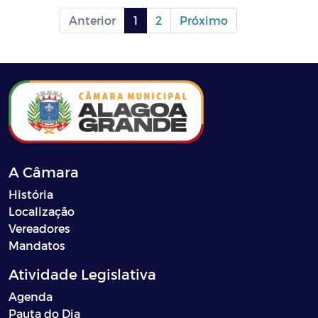
Anterior
1
2
Próximo
A Câmara
História
Localização
Vereadores
Mandatos
Atividade Legislativa
Agenda
Pauta do Dia