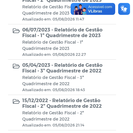
Relatório de Gestão Fiscal - 2º
Fiscal de Contratos
Quadrimestre de 2023
Atualizado em: 05/08/2026 11:47
Editais de Concursos e Seleções
06/07/2023 -
Relatório de Gestão
Públicas
Fiscal - 1º Quadrimestre de 2023
Demais Atos dos Concursos Públicos
Relatório de Gestão Fiscal - 1º
Quadrimestre de 2023
e Processos Seletivos
Atualizado em: 05/08/2026 22:27
Plano Estratégico Institucional
05/04/2023 -
Relatório de Gestão
Fiscal - 3º Quadrimestre de 2022
RGF-Relatórios de Gestão Fiscal
Relatório de Gestão Fiscal - 3º
Quadrimestre de 2022
Atualizado em: 05/08/2026 18:43
Relatório de Gestão ou Atividades
15/12/2022 -
Relatório de Gestão
Fiscal - 2º Quadrimestre de 2022
Relatório de Gestão Fiscal - 2º
Quadrimestre de 2022
Atualizado em: 05/08/2026 21:14